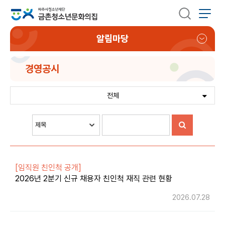
알림마당
경영공시
전체
[임직원 친인척 공개]
2026년 2분기 신규 채용자 친인척 재직 관련 현황
2026.07.28