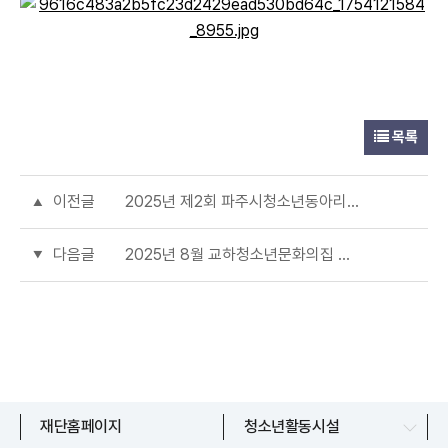
목록
이전글
2025년 제2회 파주시청소년동아리어울림마당 ‘YOUTH VERVE’ 참여자 모집
다음글
2025년 8월 교하청소년문화의집 휴관 안내
문산청소년센터
재단홈페이지
청소년활동시설