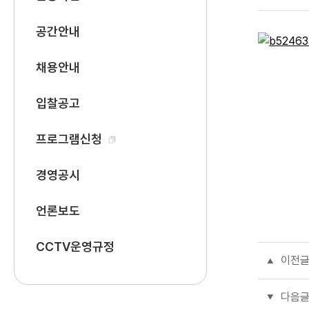
공간안내
채용안내
입찰공고
프로그램신청
경영공시
언론보도
CCTV운영규정
이전
다음