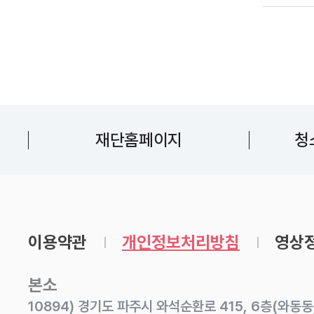
재단홈페이지
청
이용약관
개인정보처리방침
영상정
본소
10894) 경기도 파주시 와석순환로 415, 6층(와동