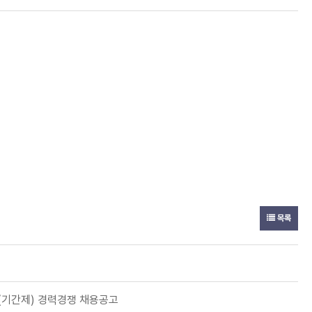
목록
(기간제) 경력경쟁 채용공고