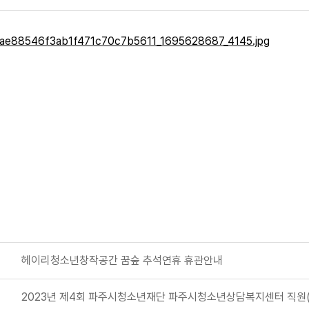
글
헤이리청소년창작공간 꿈숲 추석연휴 휴관안내
글
2023년 제4회 파주시청소년재단 파주시청소년상담복지센터 직원