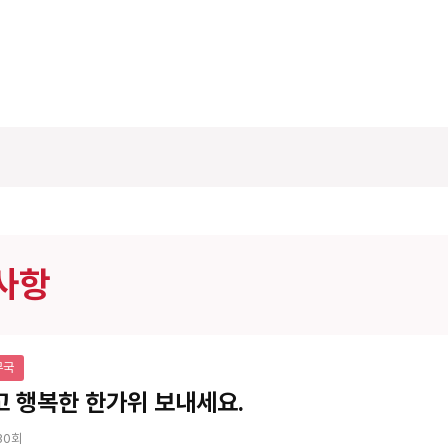
사항
무국
 행복한 한가위 보내세요.
30회