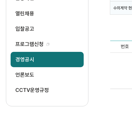
수의계약 
열린채용
입찰공고
프로그램신청
번호
경영공시
언론보도
CCTV운영규정
처음