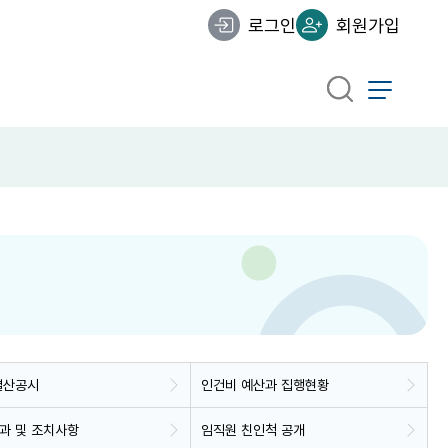
로그인
회원가입
결산공시
인건비 예산과 집행현황
과 및 조치사항
임직원 친인척 공개