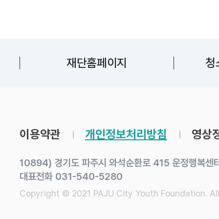
재단홈페이지
청
이용약관
개인정보처리방침
영상정
10894) 경기도 파주시 와석순환로 415 운정행복센터 
대표전화 031-540-5280
Copyright © 2021 PAJU City Youth Foundation. All