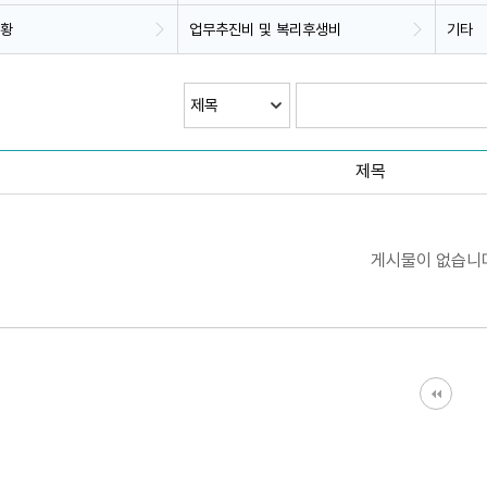
현황
업무추진비 및 복리후생비
기타
제목
게시물이 없습니