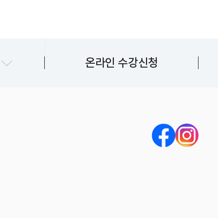
지센터
온라인 수강신청
센터