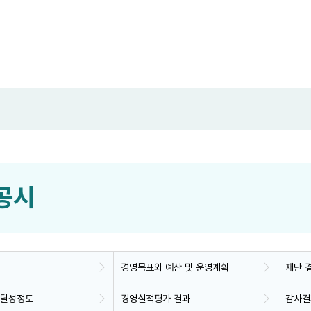
공시
경영목표와 예산 및 운영계획
재단 
 달성정도
경영실적평가 결과
감사결