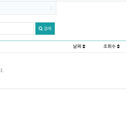
검색
날짜
조회수
다.