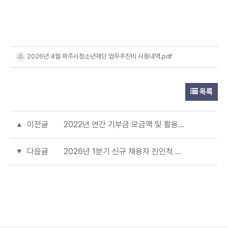
2026년 4월 파주시청소년재단 업무추진비 사용내역.pdf
목록
이전글
2022년 연간 기부금 모금액 및 활용실적 명세서 공개
다음글
2026년 1분기 신규 채용자 친인척 재직 관련 현황