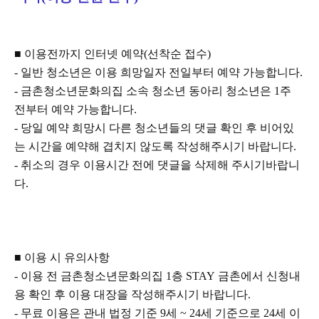
■
이용전까지 인터넷 예약
(
선착순 접수
)
-
일반 청소년은 이용 희망일자 전일부터 예약 가능합니다
.
-
금촌청소년문화의집 소속 청소년 동아리 청소년은 1
주
전부터 예약 가능합니다
.
-
당일 예약 희망시 다른 청소년들의 댓글 확인 후 비어있
는 시간을 예약해 겹치지 않도록 작성해주시기 바랍니다
.
-
취소의 경우 이용시간 전에 댓글을 삭제해 주시기바랍니
다
.
■
이용 시 유의사항
-
이용 전 금촌청소년문화의집
1
층
STAY
금촌에서 신청내
용 확인 후 이용 대장을 작성해주시기 바랍니다
.
-
무료 이용은 관내 법정 기준
9
세
~ 24
세 기준으로
24
세 이