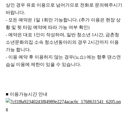
상인 경우 유료 이용으로 넘어가므로 전화로 문의해주시기
바랍니다
.
-
모든 예약은
1
일
1
회만 가능합니다
. (
추가 이용은 현장 상
황 및 뒷 타임 예약에 따라 가능 여부 확인
)
-
예약은 대표
1
인이 작성하며
,
일반 청소년
1
시간
,
금촌청
소년문화의집 소속 청소년동아리의 경우
2
시간까지 이용
가능 합니다
.
- 이용 예약 후 이용하지 않는 경우(노쇼) 에는 향후 댄스연
습실 이용에 제한이 있을 수 있습니다.
■
이용가능시간 안내