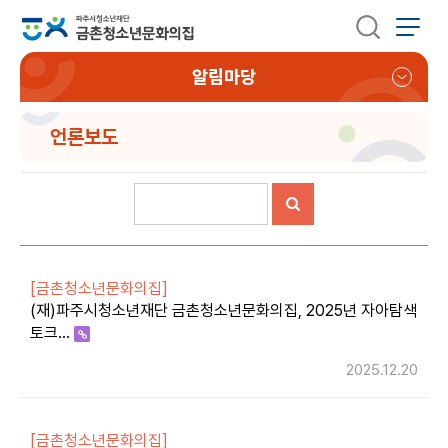
알림마당
언론보도
[금촌청소년문화의집]
(재)파주시청소년재단 금촌청소년문화의집, 2025년 자아탐색
토크…
2025.12.20
[금촌청소년문화의집]