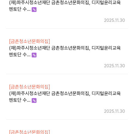
(재)파주시청소년재단 금촌청소년문화의집, 디지털윤리교육
멘토단 수…
2025.11.30
[금촌청소년문화의집]
(재)파주시청소년재단 금촌청소년문화의집, 디지털윤리교육
멘토단 수…
2025.11.30
[금촌청소년문화의집]
(재)파주시청소년재단 금촌청소년문화의집, 디지털윤리교육
멘토단 수…
2025.11.30
[금촌청소년문화의집]