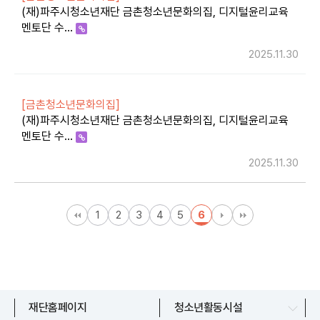
(재)파주시청소년재단 금촌청소년문화의집, 디지털윤리교육
멘토단 수…
2025.11.30
[금촌청소년문화의집]
(재)파주시청소년재단 금촌청소년문화의집, 디지털윤리교육
멘토단 수…
2025.11.30
1
2
3
4
5
6
문산청소년센터
재단홈페이지
청소년활동시설