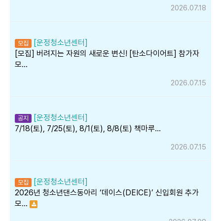
2026.07.18
[운정청소년센터]
모집
[모집] 버려지는 자원의 새로운 변신! [탄소다이어트] 참가자
모…
2026.07.15
[운정청소년센터]
공지
7/18(토), 7/25(토), 8/1(토), 8/8(토) 책마루…
2026.07.15
[운정청소년센터]
모집
2026년 청소년댄스동아리 ‘데이스(DEICE)’ 신입회원 추가
모…