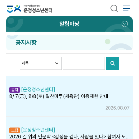
알림마당
공지사항
[운정청소년센터]
공지
8/ 7(금), 8/8(토) 알찬마루(체육관) 이용제한 안내
2026.08.07
[운정청소년센터]
모집
2026 길 위의 인문학 <감정을 걷다, 사람을 잇다> 참여자 모…