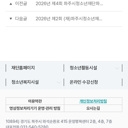
이전글
2026년 제4회 파주시청소년재단파주시청소년상담복지센터 기간제근로자(상담직_육아휴직대체인력) 채용 공고
다음글
2026년 제2회 (재)파주시청소년재단 운정청소년센터 직원(기간제) 채용 서류전형 합격자 및 면접시험 시행계획 공고
문산청소년센터
재단홈페이지
청소년활동시설
교하청소년문화의집
파주시청소년상담복지센터
청소년복지시설
온라인 수강신청
금촌청소년문화의집
파주시청소년지원센터
운정청소년센터
이용약관
개인정보처리방침
청소년자유공간 쉼표
영상정보처리기기 운영∙관리 방침
오시는길
유스라이브러리
10894) 경기도 파주시 와석순환로 415 운정행복센터 2층, 4층, 7층
대표전화 031-540-5280