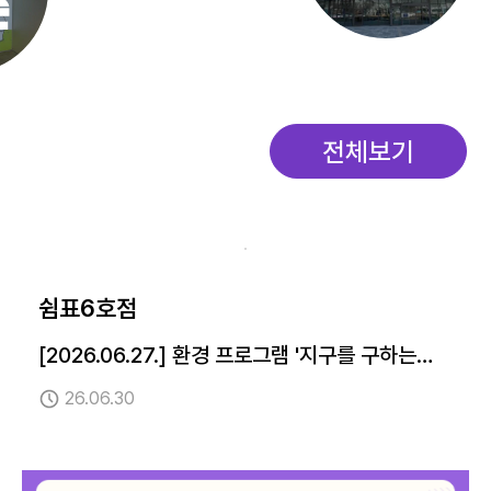
촌
전체
쉼표6호점
[2026.06.27.] 환경 프로그램 '지구를 구하는
시간 - 바다 유리 키링 만들기'
26.06.30