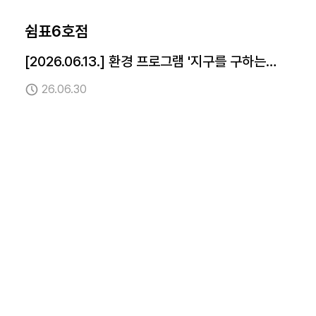
쉼표6호점
[2026.06.13.] 환경 프로그램 '지구를 구하는
시간 - 비즈팔찌 만들기'
26.06.30