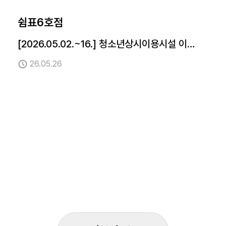
쉼표6호점
[2026.05.02.~16.] 청소년상시이용시설 이벤
트 '미션 챌린지'
26.05.26