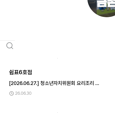
금
쉼표6호점
[2026.06.27.] 청소년자치위원회 요리조리 모
임 진행
26.06.30