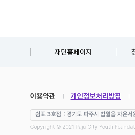
재단홈페이지
쉼표 1호점
: 경기도 파주시 파주읍 술이홀로 
이용약관
개인정보처리방침
쉼표 2호점
: 경기도 파주시 적성면 청송로 1
쉼표 3호점
: 경기도 파주시 법웝읍 자운서원로
쉼표 1호점
: 경기도 파주시 파주읍 술이홀로 481,
쉼표 4호점
: 경기도 파주시 하우3길 77(
쉼표 2호점
: 경기도 파주시 적성면 청송로 1017 3층
Copyright © 2021 Paju City Youth Foundat
쉼표 5호점
: 경기도 파주시 금정로 45, 
쉼표 3호점
: 경기도 파주시 법웝읍 자운서원로 8-36,