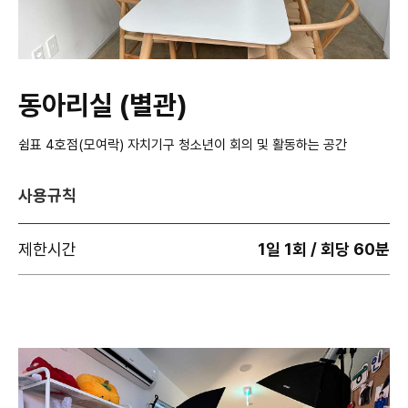
동아리실 (별관)
쉼표 4호점(모여락) 자치기구 청소년이 회의 및 활동하는 공간
사용규칙
제한시간
1일 1회 / 회당 60분