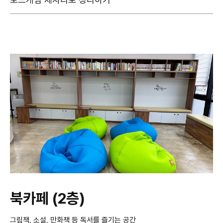
북카페 (2층)
그림책, 소설, 만화책 등 독서를 즐기는 공간