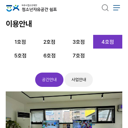
이용안내
1호점
2호점
3호점
4호점
5호점
6호점
7호점
공간안내
사업안내