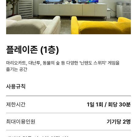
플레이존 (1층)
마리오카트, 대난투, 동물의 숲 등 다양한 '닌텐도 스위치' 게임을
즐기는 공간
사용규칙
제한시간
1일 1회 / 회당 30분
최대이용인원
기기당 2명