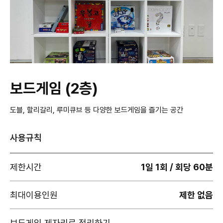
보드게임 (2층)
도블, 할리갈리, 루미큐브 등 다양한 보드게임을 즐기는 공간
사용규칙
제한시간
1일 1회 / 회당 60분
최대이용인원
제한 없음
보드게임 제자리로 정리하기