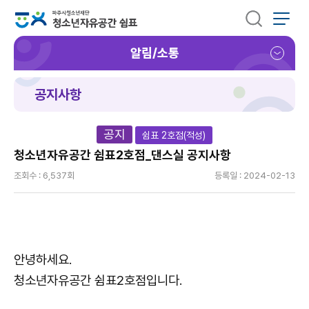
알림/소통
공지사항
공지
쉼표 2호점(적성)
청소년자유공간 쉼표2호점_댄스실 공지사항
조회수 : 6,537회
등록일 : 2024-02-13
안녕하세요.
청소년자유공간 쉼표2호점입니다.