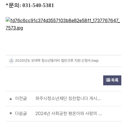
*문의: 031-540-5381
2025년도 모여락 청소년동아리 칠린크루 지원 신청서.hwp
목록
이전글
파주시청소년재단 칭찬합니다 게시판 신설
다음글
2024년 사회공헌 평온이와 사랑의 헌혈(시간변경 13시30분부터 진행)