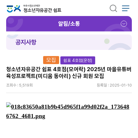
알림/소통
공지사항
모집
쉼표 4호점(운정)
청소년자유공간 쉼표 4호점(모여락) 2025년 마을유튜버
육성프로젝트(미디움 동아리) 신규 회원 모집
조회수 : 5,519회
등록일 : 2025-01-10