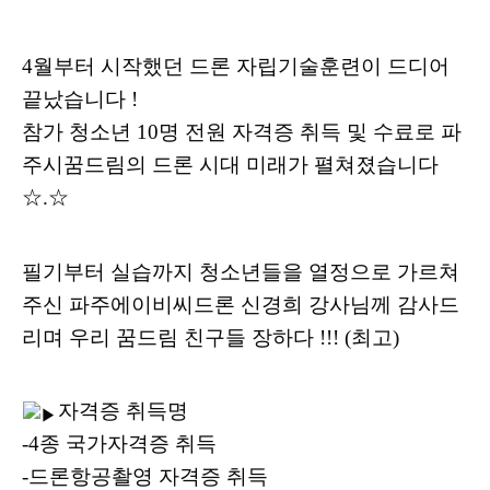
4월부터 시작했던 드론 자립기술훈련이 드디어
끝났습니다 !
참가 청소년 10명 전원 자격증 취득 및 수료로 파
주시꿈드림의 드론 시대 미래가 펼쳐졌습니다
☆.☆
필기부터 실습까지 청소년들을 열정으로 가르쳐
주신 파주에이비씨드론 신경희 강사님께 감사드
리며 우리 꿈드림 친구들 장하다 !!! (최고)
자격증 취득명
-4종 국가자격증 취득
-드론항공촬영 자격증 취득