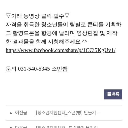
▽아래 동영상 클릭 필수▽
자격을 취득한 청소년들이 팀별로 콘티를 기획하
고 촬영드론을 항공에 날리며 영상편집 및 제작
한 결과물을 함께 시청해주세요 ^^
https://www.facebook.com/share/p/1CCi5KgUv1/
문의 031-540-5345 소민쌤
목록
이전글
[청소년지원센터_스콘(빵) 만들기 후기]
다음글
[청소년지원센터_ 드림하이 뮤지컬 관람 종료 후기]