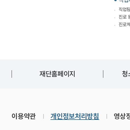
직업
직업탐
진로 
진로체
재단홈페이지
청
이용약관
개인정보처리방침
영상정