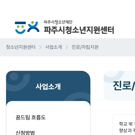
청소년지원센터
사업소개
진로/자립지원
진로
사업소개
꿈드림 흐름도
학교 밖
향상과 
신청방법