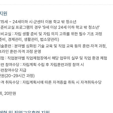
지원
: 15세 ~ 24세이하 시·군센터 이용 학교 밖 청소년
립준비교실 프로그램의 경우 '9세 이상 24세 이하 학교 밖 청소년'
비교실 : 자립 생활 준비 및 자립 의지 고취를 위한 필수 기초 과정
준비, 경제관리, 생활관리, 법소양관리)
술훈련 : 분야별 심화된 기술 교육 및 직업 교육 등의 훈련·자격 과정,
프라인 훈련·자격 과정 운영
험 : 직업분야별 직업체험장에서 해당 업무의 실무 및 직업 환경 체험
련 참여수당 : 자립계획 수립 후 자립훈련과정 참여 시
훈련참여수당 지급
5만원(20~29시간 과정)
격 취득수당 : 자립계획서에 따른 자격증을 취득 시 자격취득수당
회, 20만원