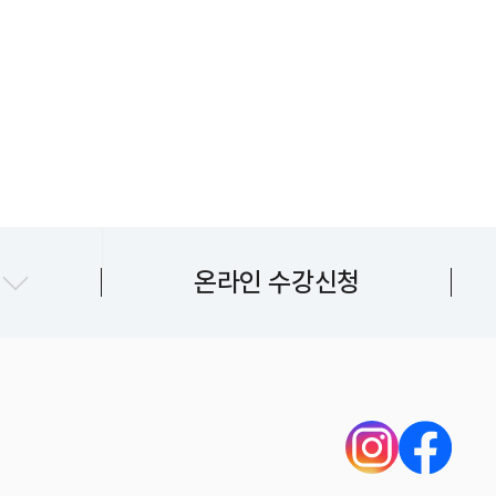
지센터
온라인 수강신청
센터