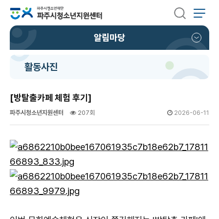
알림마당
활동사진
[방탈출카페 체험 후기]
파주시청소년지원센터
207회
2026-06-11