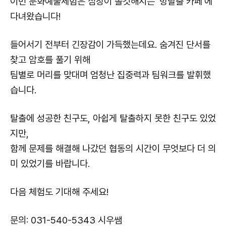
이번 문화예술체험은 심장이 쫄깃해지는 '방탈출 카페'에
다녀왔습니다!
들어서기 전부터 긴장감이 가득했는데요. 숨겨진 단서를
찾고 암호를 풀기 위해
팀별로 머리를 맞대며 엄청난 집중력과 팀워크를 발휘했
습니다.
탈출에 성공한 친구도, 아쉽게 탈출하지 못한 친구도 있었
지만,
함께 문제를 해결해 나갔던 협동의 시간이 무엇보다 더 의
미 있었기를 바랍니다.
다음 체험도 기대해 주세요!
문의: 031-540-5343 시우쌤