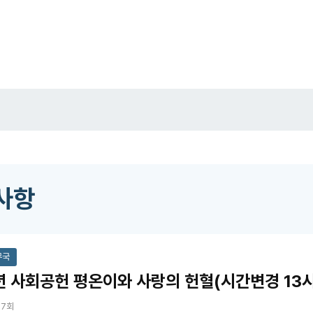
사항
무국
년 사회공헌 평온이와 사랑의 헌혈(시간변경 13
67회