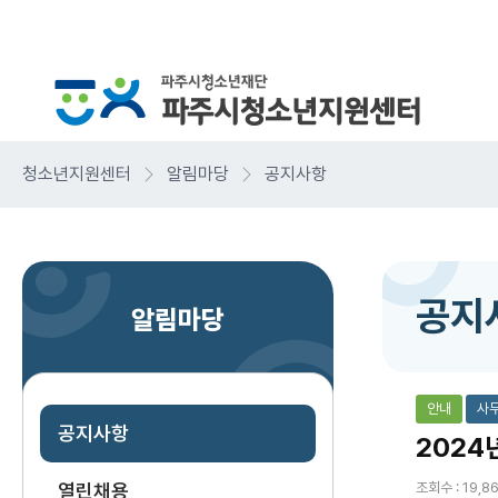
청소년지원센터
알림마당
공지사항
공지
알림마당
안내
사
공지사항
2024
열린채용
조회수 : 19,8