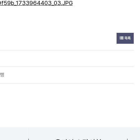
목록
진행
지센터