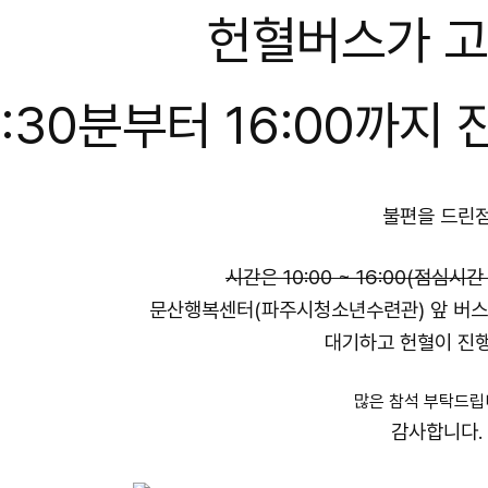
헌혈버스가 
3:30분부터 16:00까지
불편을 드린
시간은 10:00 ~ 16:00(점심시간 
문산행복센터(파주시청소년수련관) 앞 버
대기하고 헌혈이 진
많은 참석 부탁드립
감사합니다.