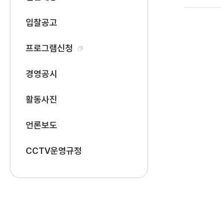
입찰공고
프로그램신청
경영공시
활동사진
언론보도
CCTV운영규정