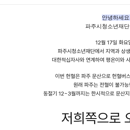
안녕하세요
파주시청소년재단
12월 17일 화
파주시청소년재단에서 지역과 상생
대한적십자사와 연계하여 평온이와 사
이번 헌혈은 파주 문산으로 헌혈버스
원래 파주는 전혈이 불가능
동절기 12~3월까지는 한시적으로 문산
저희쪽으로 