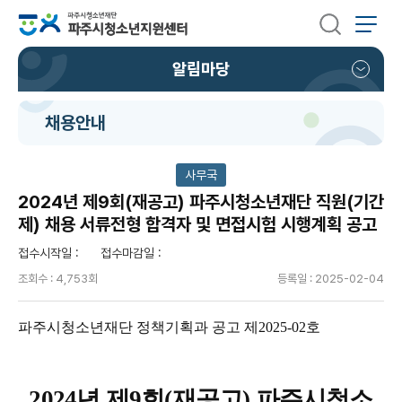
알림마당
채용안내
사무국
2024년 제9회(재공고) 파주시청소년재단 직원(기간
제) 채용 서류전형 합격자 및 면접시험 시행계획 공고
접수시작일 :
접수마감일 :
조회수 : 4,753회
등록일 : 2025-02-04
파주시청소년재단 정책기획과 공고 제
2025-02
호
2024
년 제
9
회
(
재공고
)
파주시청소