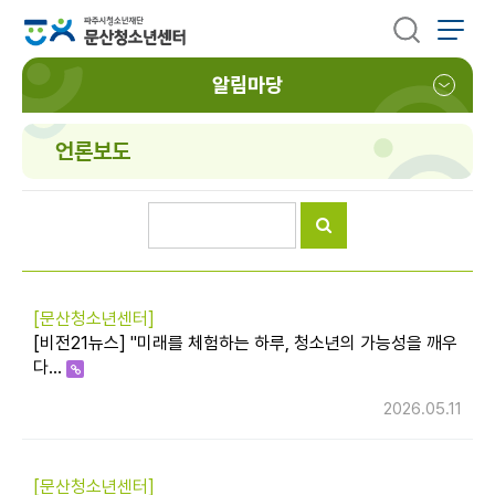
알림마당
언론보도
[문산청소년센터]
[비전21뉴스] "미래를 체험하는 하루, 청소년의 가능성을 깨우
다…
2026.05.11
[문산청소년센터]