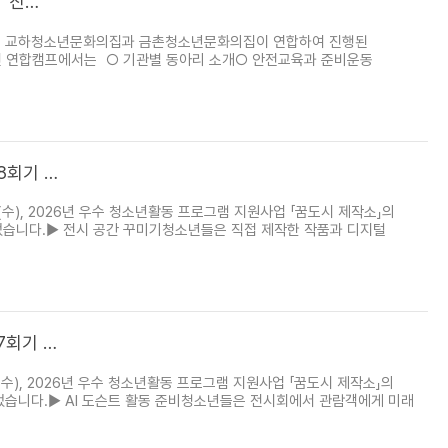
' 진…
(토), 교하청소년문화의집과 금촌청소년문화의집이 연합하여 진행된
번 연합캠프에서는 ○ 기관별 동아리 소개○ 안전교육과 준비운동
8회기 …
수), 2026년 우수 청소년활동 프로그램 지원사업 「꿈도시 제작소」의
었습니다.▶ 전시 공간 꾸미기청소년들은 직접 제작한 작품과 디지털
7회기 …
), 2026년 우수 청소년활동 프로그램 지원사업 「꿈도시 제작소」의
행되었습니다.▶ AI 도슨트 활동 준비청소년들은 전시회에서 관람객에게 미래