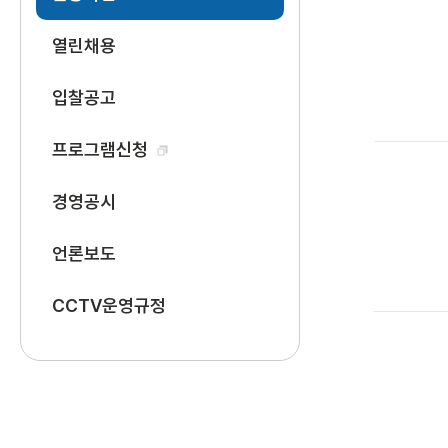
열린채용
입찰공고
프로그램신청
경영공시
언론보도
CCTV운영규정