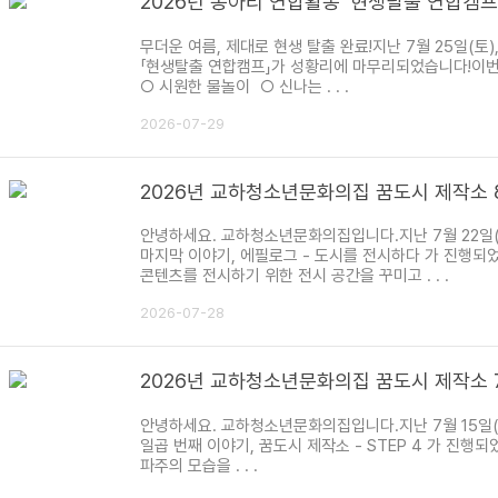
2026년 동아리 연합활동 '현생탈출 연합캠프
무더운 여름, 제대로 현생 탈출 완료!지난 7월 25일
「현생탈출 연합캠프」가 성황리에 마무리되었습니다!이
○ 시원한 물놀이 ○ 신나는 . . .
2026-07-29
2026년 교하청소년문화의집 꿈도시 제작소 
안녕하세요. 교하청소년문화의집입니다.지난 7월 22일(
마지막 이야기, 에필로그 - 도시를 전시하다 가 진행되
콘텐츠를 전시하기 위한 전시 공간을 꾸미고 . . .
2026-07-28
2026년 교하청소년문화의집 꿈도시 제작소 
안녕하세요. 교하청소년문화의집입니다.지난 7월 15일(수
일곱 번째 이야기, 꿈도시 제작소 - STEP 4 가 진
파주의 모습을 . . .