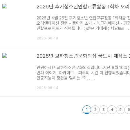
2026년 후기청소년연합교류활동 1회차 오
2026년 4월 26일 후기청소년 연합교류활동 1회차
오리엔테이션 진행 - 동아리 소개 - 레크리에이션 - 연
연합프로젝트가 진행됩니다 :)많은 기대해주세요!&n . . 
2026-06-18
2026년 교하청소년문화의집 꿈도시 제작소 
안녕하세요.교하청소년문화의집입니다.지난 6월 10일(수
번째 이야기, 아카이브 - 파주의 시간 이 진행되었습니
인공지능이 정답을 맞히는 「퀵, . . .
2026-06-14
맨끝
1
2
3
4
5
6