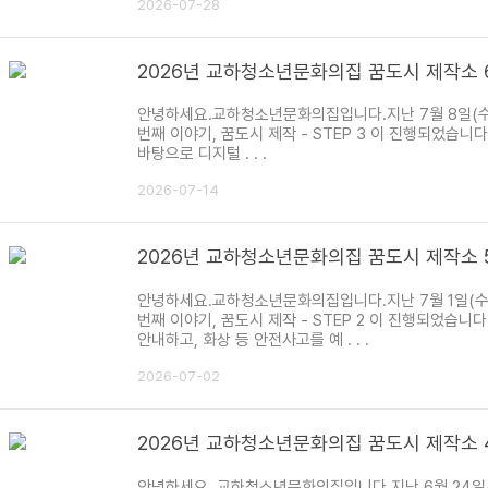
2026-07-28
2026년 교하청소년문화의집 꿈도시 제작소 
안녕하세요.교하청소년문화의집입니다.지난 7월 8일(수)
번째 이야기, 꿈도시 제작 - STEP 3 이 진행되었습
바탕으로 디지털 . . .
2026-07-14
2026년 교하청소년문화의집 꿈도시 제작소 
안녕하세요.교하청소년문화의집입니다.지난 7월 1일(수)
번째 이야기, 꿈도시 제작 - STEP 2 이 진행되었습
안내하고, 화상 등 안전사고를 예 . . .
2026-07-02
2026년 교하청소년문화의집 꿈도시 제작소 
안녕하세요. 교하청소년문화의집입니다.지난 6월 24일(수