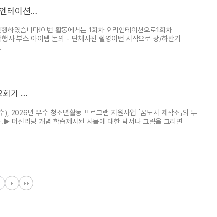
리엔테이션…
를 진행하였습니다!이번 활동에서는 1회차 오리엔테이션으로1회차
합행사 부스 아이템 논의 - 단체사진 촬영이번 시작으로 상/하반기
.
2회기 …
), 2026년 우수 청소년활동 프로그램 지원사업 「꿈도시 제작소」의 두
다.▶ 머신러닝 개념 학습제시된 사물에 대한 낙서나 그림을 그리면