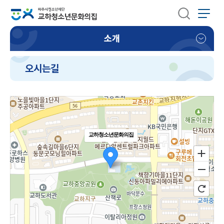
소개
오시는길
교하청소년문화의집