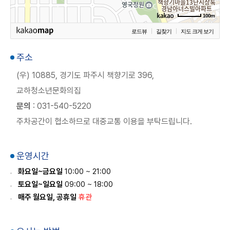
100m
로드뷰
길찾기
지도 크게 보기
주소
(우) 10885, 경기도 파주시 책향기로 396,
교하청소년문화의집
문의
: 031-540-5220
주차공간이 협소하므로 대중교통 이용을 부탁드립니다.
운영시간
화요일~금요일
10:00 ~ 21:00
토요일~일요일
09:00 ~ 18:00
매주 월요일, 공휴일
휴관