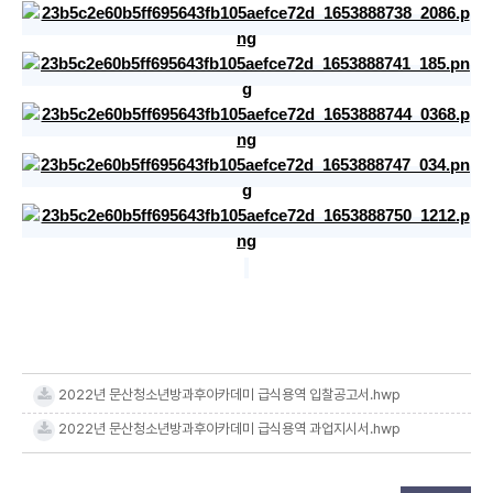
2022년 문산청소년방과후아카데미 급식용역 입찰공고서.hwp
2022년 문산청소년방과후아카데미 급식용역 과업지시서.hwp