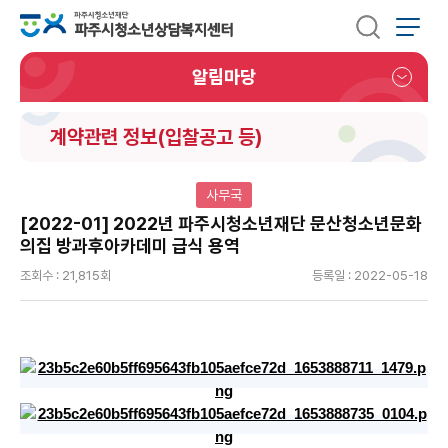
알림마당
계약관련 정보(입찰공고 등)
사무국
[2022-01] 2022년 파주시청소년재단 문산청소년문화
의집 방과후아카데미 급식 용역
조회수 : 21,815회
등록일 : 2022-05-18