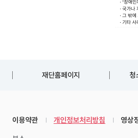
· 「장애
· 국가나
· 그 밖
· 기타 
재단홈페이지
청
이용약관
개인정보처리방침
영상정