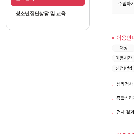
수립하기
청소년집단상담 및 교육
이용안
대상
이용시간
신청방법
심리검사는
종합심리검
검사 결과