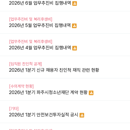
2026년 6월 업무추진비 집행내역
[업무추진비 및 복리후생비]
2026년 5월 업무추진비 집행내역
[업무추진비 및 복리후생비]
2026년 4월 업무추진비 집행내역
[임직원 친인척 공개]
2026년 1분기 신규 채용자 친인척 재직 관련 현황
[수의계약 현황]
​2026년 1분기 파주시청소년재단 계약 현황
[기타]
2026년 1분기 안전보건투자실적 공시