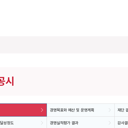
공시
경영목표와 예산 및 운영계획
재단 
 달성정도
경영실적평가 결과
감사결