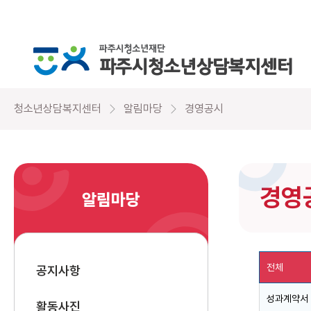
청소년상담복지센터
알림마당
경영공시
경영
알림마당
전체
공지사항
성과계약서
활동사진