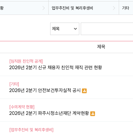
현황
업무추진비 및 복리후생비
기타
제목
[임직원 친인척 공개]
2026년 2분기 신규 채용자 친인척 재직 관련 현황
[기타]
2026년 2분기 안전보건투자실적 공시
[수의계약 현황]
2026년 2분기 파주시청소년재단 계약현황
[업무추진비 및 복리후생비]