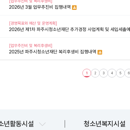
[업무추진비 및 복리후생비]
2026년 3월 업무추진비 집행내역
[경영목표와 예산 및 운영계획]
2026년 제1차 파주시청소년재단 추가경정 사업계획 및 세입세출
[업무추진비 및 복리후생비]
2025년 파주시청소년재단 복리후생비 집행내역
맨끝
1
2
3
4
5
6
파주시청소년수련관
파주시청소년상담복
소년활동시설
청소년복지시설