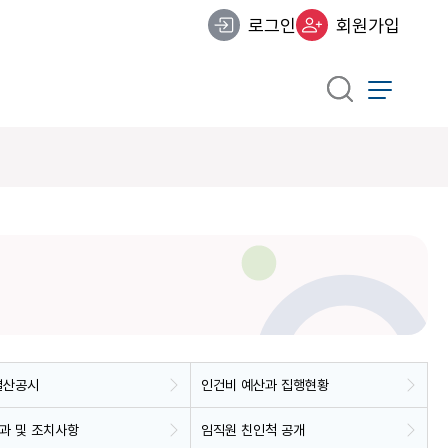
로그인
회원가입
결산공시
인건비 예산과 집행현황
과 및 조치사항
임직원 친인척 공개