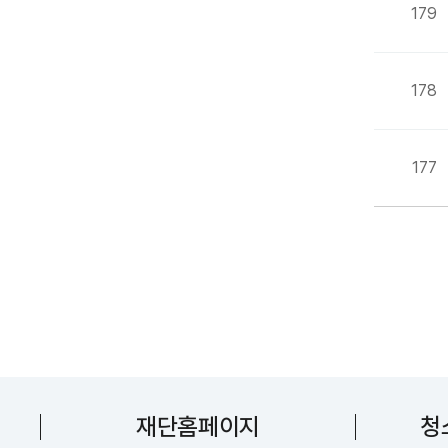
179
178
177
다음
재단홈페이지
청