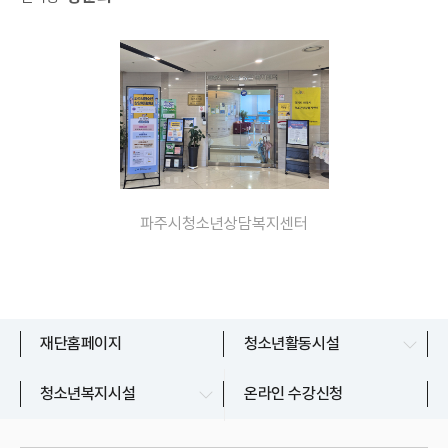
파주시청소년상담복지센터
문산청소년센터
재단홈페이지
청소년활동시설
교하청소년문화의집
파주시청소년상담복지센터
청소년복지시설
온라인 수강신청
금촌청소년문화의집
파주시청소년지원센터
운정청소년센터