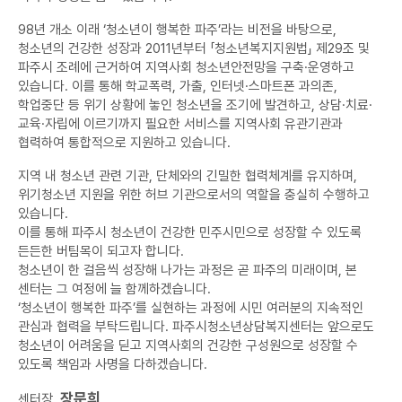
98년 개소 이래 ‘청소년이 행복한 파주’라는 비전을 바탕으로,
청소년의 건강한 성장과 2011년부터 「청소년복지지원법」 제29조 및
파주시 조례에 근거하여 지역사회 청소년안전망을 구축·운영하고
있습니다. 이를 통해 학교폭력, 가출, 인터넷·스마트폰 과의존,
학업중단 등 위기 상황에 놓인 청소년을 조기에 발견하고, 상담·치료·
교육·자립에 이르기까지 필요한 서비스를 지역사회 유관기관과
협력하여 통합적으로 지원하고 있습니다.
지역 내 청소년 관련 기관, 단체와의 긴밀한 협력체계를 유지하며,
위기청소년 지원을 위한 허브 기관으로서의 역할을 충실히 수행하고
있습니다.
이를 통해 파주시 청소년이 건강한 민주시민으로 성장할 수 있도록
든든한 버팀목이 되고자 합니다.
청소년이 한 걸음씩 성장해 나가는 과정은 곧 파주의 미래이며, 본
센터는 그 여정에 늘 함께하겠습니다.
‘청소년이 행복한 파주’를 실현하는 과정에 시민 여러분의 지속적인
관심과 협력을 부탁드립니다. 파주시청소년상담복지센터는 앞으로도
청소년이 어려움을 딛고 지역사회의 건강한 구성원으로 성장할 수
있도록 책임과 사명을 다하겠습니다.
장문희
센터장