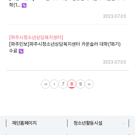
학(1…
2023.07.03
[파주시청소년상담복지센터]
[파주민보]파주시청소년상담복지센터 카운슬러 대학(18기)
수료
2023.07.03
7
8
9
문산청소년센터
재단홈페이지
청소년활동시설
교하청소년문화의집